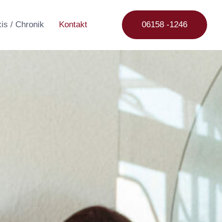
is / Chronik
Kontakt
06158 -1246