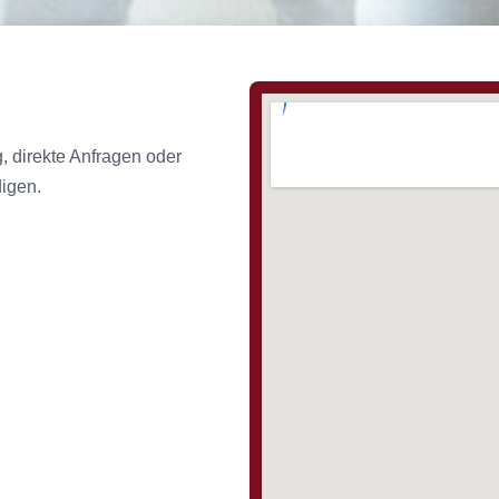
g, direkte Anfragen oder
digen.