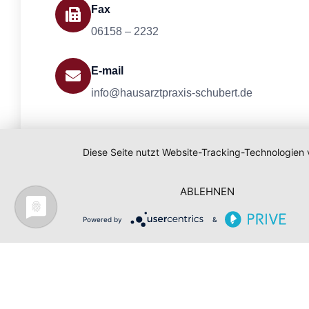
Fax
06158 – 2232
E-mail
info@hausarztpraxis-schubert.de
Diese Seite nutzt Website-Tracking-Technologien 
ABLEHNEN
Powered by
&